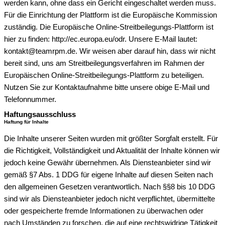
werden kann, ohne dass ein Gericht eingeschaltet werden muss.
Für die Einrichtung der Plattform ist die Europäische Kommission
zuständig. Die Europäische Online-Streitbeilegungs-Plattform ist
hier zu finden: http://ec.europa.eu/odr. Unsere E-Mail lautet:
kontakt@teamrpm.de. Wir weisen aber darauf hin, dass wir nicht
bereit sind, uns am Streitbeilegungsverfahren im Rahmen der
Europäischen Online-Streitbeilegungs-Plattform zu beteiligen.
Nutzen Sie zur Kontaktaufnahme bitte unsere obige E-Mail und
Telefonnummer.
Haftungsausschluss
Haftung für Inhalte
Die Inhalte unserer Seiten wurden mit größter Sorgfalt erstellt. Für
die Richtigkeit, Vollständigkeit und Aktualität der Inhalte können wir
jedoch keine Gewähr übernehmen. Als Diensteanbieter sind wir
gemäß §7 Abs. 1 DDG für eigene Inhalte auf diesen Seiten nach
den allgemeinen Gesetzen verantwortlich. Nach §§8 bis 10 DDG
sind wir als Diensteanbieter jedoch nicht verpflichtet, übermittelte
oder gespeicherte fremde Informationen zu überwachen oder
nach Umständen zu forschen, die auf eine rechtswidrige Tätigkeit