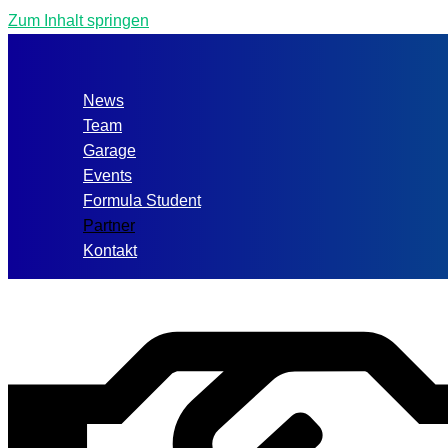
Zum Inhalt springen
News
Team
Garage
Events
Formula Student
Partner
Kontakt