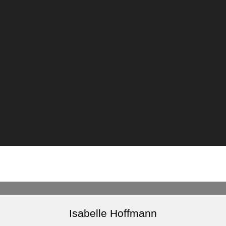
Isabelle Hoffmann