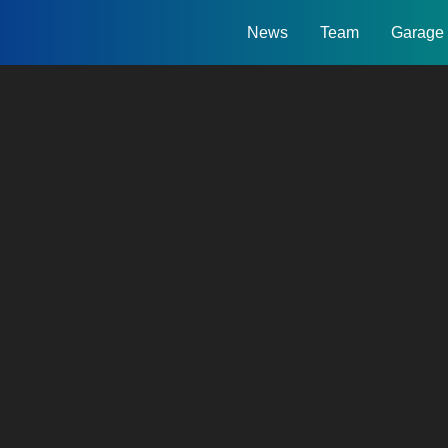
News
Team
Garage