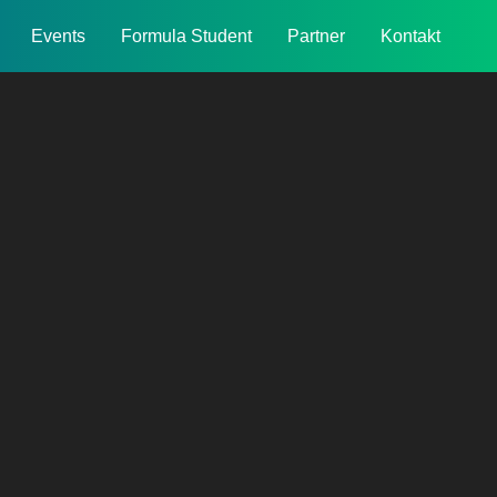
Events
Formula Student
Partner
Kontakt